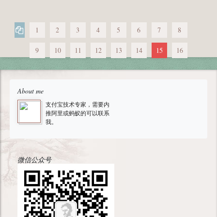
1
2
3
4
5
6
7
8
9
10
11
12
13
14
15
16
About me
支付宝技术专家，需要内
推阿里或蚂蚁的可以联系
我。
微信公众号