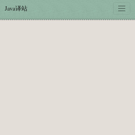
Java译站