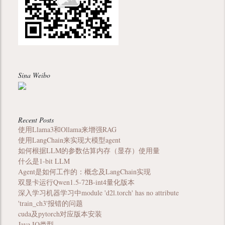
Sina Weibo
Recent Posts
使用Llama3和Ollama来增强RAG
使用LangChain来实现大模型agent
如何根据LLM的参数估算内存（显存）使用量
什么是1-bit LLM
Agent是如何工作的：概念及LangChain实现
双显卡运行Qwen1.5-72B-int4量化版本
深入学习机器学习中module 'd2l.torch' has no attribute
'train_ch3'报错的问题
cuda及pytorch对应版本安装
Java IO类型