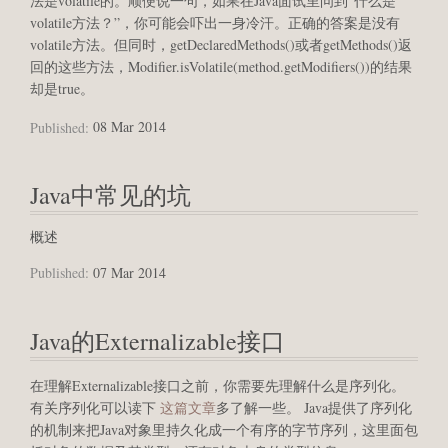
法是volatile的。顺便说一句，如果在Java面试里问到“什么是
volatile方法？”，你可能会吓出一身冷汗。正确的答案是没有
volatile方法。但同时，getDeclaredMethods()或者getMethods()返
回的这些方法，Modifier.isVolatile(method.getModifiers())的结果
却是true。
Published:
08 Mar 2014
Java中常见的坑
概述
Published:
07 Mar 2014
Java的Externalizable接口
在理解Externalizable接口之前，你需要先理解什么是序列化。
有关序列化可以读下
这篇文章
多了解一些。 Java提供了序列化
的机制来把Java对象里持久化成一个有序的字节序列，这里面包